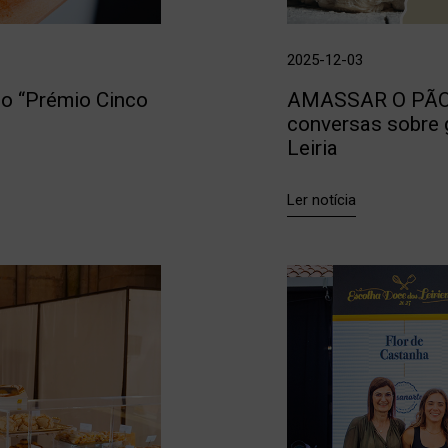
2025-12-03
 o “Prémio Cinco
AMASSAR O PÃO - 
conversas sobre 
Leiria
Ler notícia