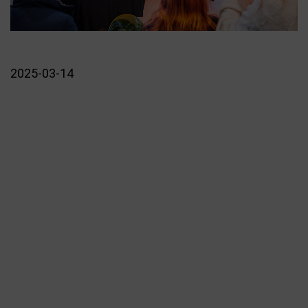
Press kit
Contactos
Política de Privacidade
2025-03-14
Política de Cookies
Livro de Reclamações