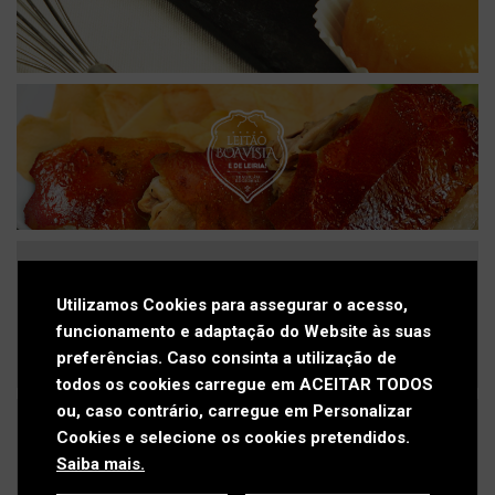
Press kit
Contactos
Política de Privacidade
Política de Cookies
Livro de Reclamações
Utilizamos Cookies para assegurar o acesso,
funcionamento e adaptação do Website às suas
preferências. Caso consinta a utilização de
todos os cookies carregue em ACEITAR TODOS
ou, caso contrário, carregue em Personalizar
Cookies e selecione os cookies pretendidos.
Saiba mais.