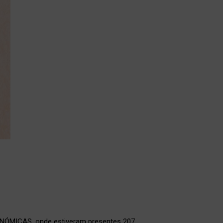
NÓMICAS, onde estiveram presentes 207