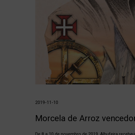
2019-11-10
Morcela de Arroz venced
De 8 a 10 de novembro de 2019, Albufeira rec