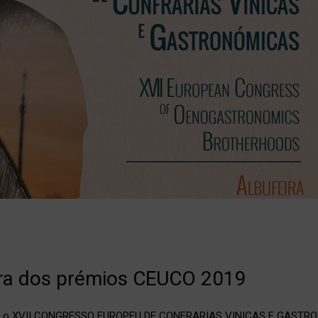
ora dos prémios CEUCO 2019
ebeu o XVII CONGRESSO EUROPEU DE CONFRARIAS VINICAS E GASTRO