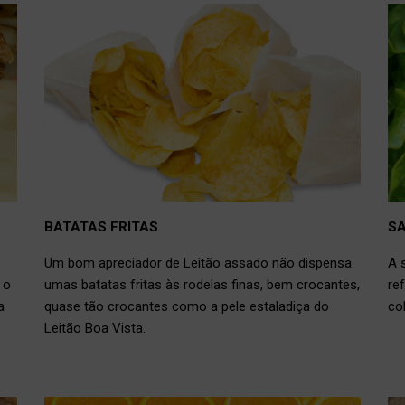
BATATAS FRITAS
SA
Um bom apreciador de Leitão assado não dispensa
A 
 o
umas batatas fritas às rodelas finas, bem crocantes,
re
a
quase tão crocantes como a pele estaladiça do
co
Leitão Boa Vista.