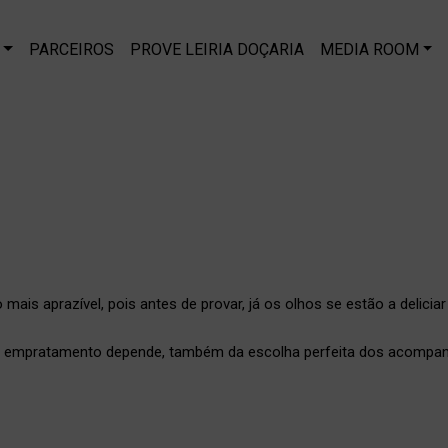
PARCEIROS
PROVE LEIRIA DOÇARIA
MEDIA ROOM
is aprazível, pois antes de provar, já os olhos se estão a delici
, o empratamento depende, também da escolha perfeita dos acomp