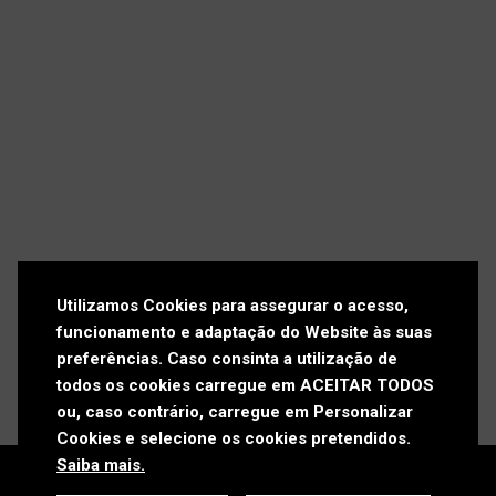
Press kit
Contactos
Política de Privacidade
Política de Cookies
Livro de Reclamações
Utilizamos Cookies para assegurar o acesso,
funcionamento e adaptação do Website às suas
preferências. Caso consinta a utilização de
todos os cookies carregue em ACEITAR TODOS
ou, caso contrário, carregue em Personalizar
Cookies e selecione os cookies pretendidos.
Saiba mais.